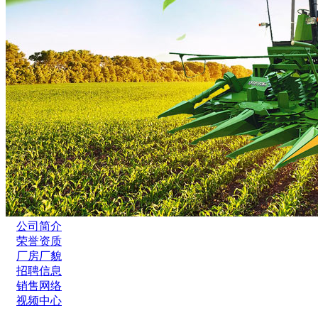
公司简介
荣誉资质
厂房厂貌
招聘信息
销售网络
视频中心