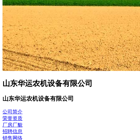
山东
华运农机
设备有限公司
山东
华运农机
设备有限公司
公司简介
荣誉资质
厂房厂貌
招聘信息
销售网络